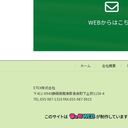
WEBからはこ
ホーム
会社概要
ETEX株式会社
〒411-0943静岡県駿東郡長泉町下土狩1150-4
TEL.055-987-1310 FAX.055-987-9015