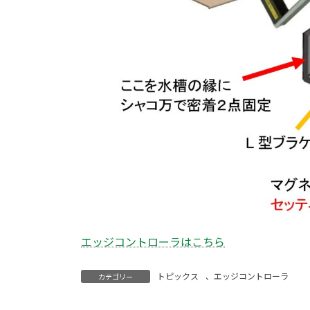
エッジコントローラはこちら
トピックス
、
エッジコントローラ
カテゴリー