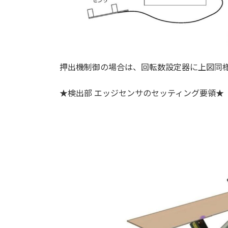
押出機制御の場合は、回転数設定器に上図同
★検出部 エッジセンサのセッティング要領★