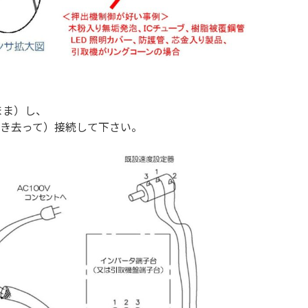
まま）し、
き去って）接続して下さい。