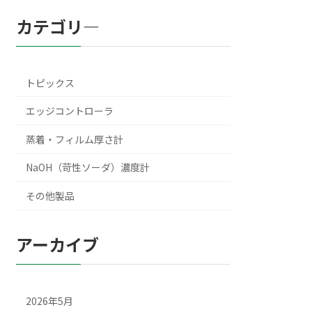
カテゴリ―
トピックス
エッジコントローラ
蒸着・フィルム厚さ計
NaOH（苛性ソーダ）濃度計
その他製品
アーカイブ
2026年5月