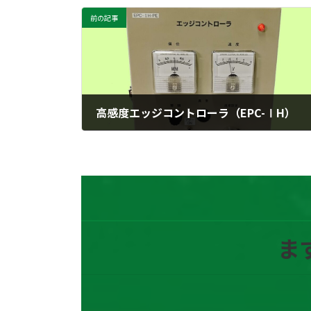
前の記事
高感度エッジコントローラ（EPC-ⅠH）
2026年4月20日
ま