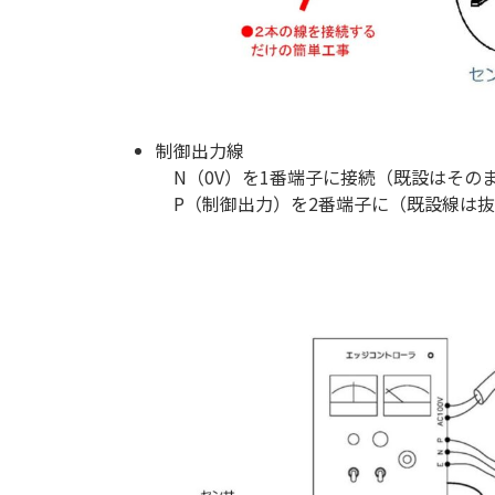
制御出力線
N（0V）を1番端子に接続（既設はその
P（制御出力）を2番端子に（既設線は抜