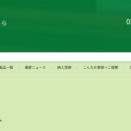
0
ちら
製品一覧
最新ニュース
納入実績
こんなお客様へご提案