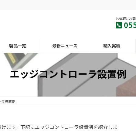
お気軽にお問
05
製品一覧
最新ニュース
納入実績
エッジコントローラ設置例
ーラ設置例
頂けます。下記にエッジコントローラ設置例を紹介しま