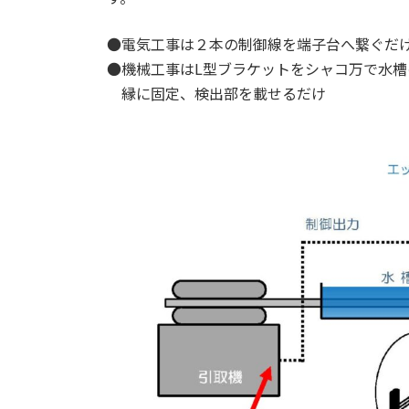
●電気工事は２本の制御線を端子台へ繋ぐだ
●機械工事はL型ブラケットをシャコ万で水槽
縁に固定、検出部を載せるだけ