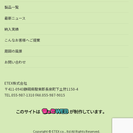
製品一覧
最新ニュース
納入実績
こんなお客様へご提案
周囲の風景
お問い合わせ
ETEX株式会社
〒411-0943静岡県駿東郡長泉町下土狩1150-4
TEL.055-987-1310 FAX.055-987-9015
Copyright © ETEX co., ltd All Rights Reserved.